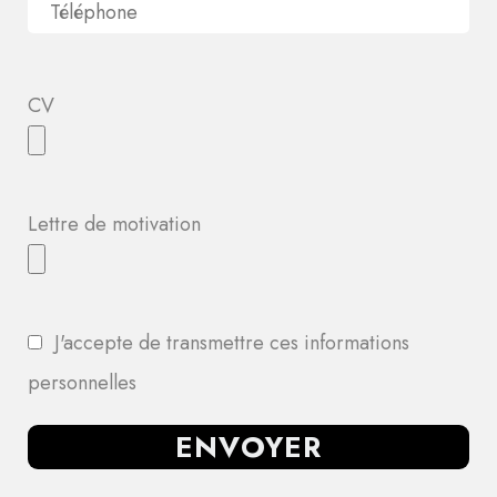
CV
Lettre de motivation
J'accepte de transmettre ces informations
personnelles