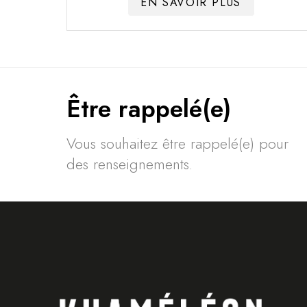
EN SAVOIR PLUS
Être rappelé(e)
Vous souhaitez être rappelé(e) pour
des renseignements.