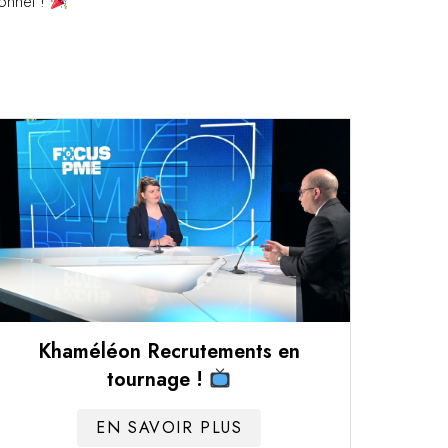
ionnel !
Khaméléon Recrutements en
tournage !
EN SAVOIR PLUS