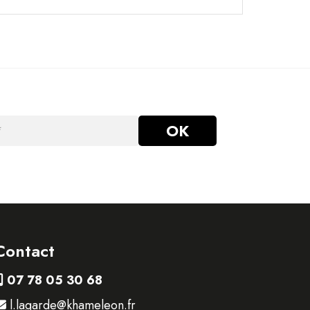
Contact
07 78 05 30 68
l.lagarde@khameleon.fr