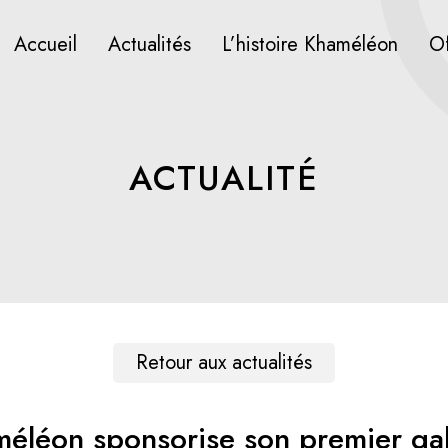
Accueil
Actualités
L’histoire Khaméléon
Of
ACTUALITÉ
Retour aux actualités
éléon sponsorise son premier ga