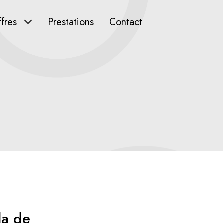
fres
Prestations
Contact
la de